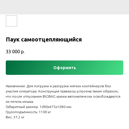
Паук самоотцепляющийся
33 000
р.
Оформить
Назначение: Для погрузки и разгрузки мягких контейнеров без
участия оператора. Конструкция траверсы устроена таким образом,
что после отпускания BIGBAG крюки автоматически освобождаются
из петель мешка.
Габаритный размер: 1090х475х1090 мм
Грузоподъёмность: 1100 кг
Вес: 37,2 кг