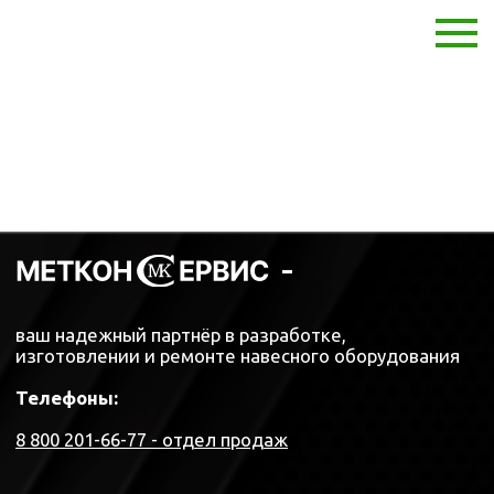
-
ваш надежный партнёр в разработке,
изготовлении и ремонте навесного оборудования
Телефоны:
8 800 201-66-77 - отдел продаж
Адрес:
397030, Россия, Воронежская область, г. Эртиль, ул.
Первомайская 1 "З"
E-mail: metkonservis36@yandex.ru
Позвонить