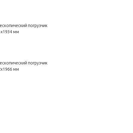
лескопический погрузчик
4х1934 мм
лескопический погрузчик
2х1966 мм