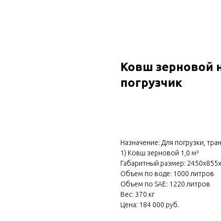
Ковш зерновой 
погрузчик
Оформить
Назначение: Для погрузки, тра
1) Ковш зерновой 1,0 м³
Габаритный размер: 2450х855
Объем по воде: 1000 литров
Объем по SAE: 1220 литров
Вес: 370 кг
Цена: 184 000 руб.