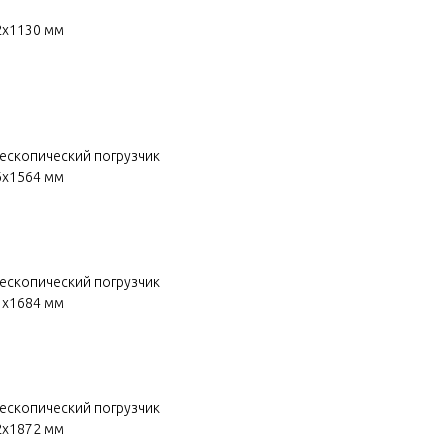
2х1130 мм
лескопический погрузчик
6х1564 мм
лескопический погрузчик
1х1684 мм
лескопический погрузчик
2х1872 мм