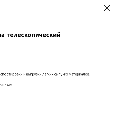
на телескопический
нспортировки и выгрузки легких сыпучих материалов.
х905 мм