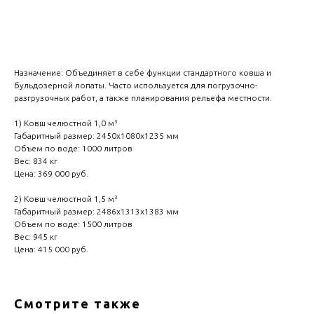
Оформить
Назначение: Объединяет в себе функции стандартного ковша и
бульдозерной лопаты. Часто используется для погрузочно-
разгрузочных работ, а также планирования рельефа местности.
1) Ковш челюстной 1,0 м³
Габаритный размер: 2450х1080х1235 мм
Объем по воде: 1000 литров
Вес: 834 кг
Цена: 369 000 руб.
2) Ковш челюстной 1,5 м³
Габаритный размер: 2486х1313х1383 мм
Объем по воде: 1500 литров
Вес: 945 кг
Цена: 415 000 руб.
Смотрите также