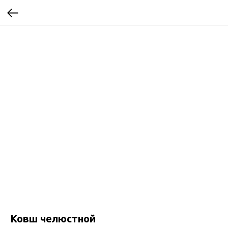
Ковш челюстной